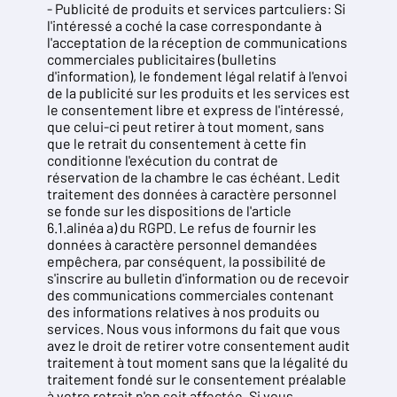
- Publicité de produits et services partculiers: Si
l'intéressé a coché la case correspondante à
l'acceptation de la réception de communications
commerciales publicitaires (bulletins
d'information), le fondement légal relatif à l'envoi
de la publicité sur les produits et les services est
le consentement libre et express de l'intéressé,
que celui-ci peut retirer à tout moment, sans
que le retrait du consentement à cette fin
conditionne l'exécution du contrat de
réservation de la chambre le cas échéant. Ledit
traitement des données à caractère personnel
se fonde sur les dispositions de l'article
6.1.alinéa a) du RGPD. Le refus de fournir les
données à caractère personnel demandées
empêchera, par conséquent, la possibilité de
s'inscrire au bulletin d'information ou de recevoir
des communications commerciales contenant
des informations relatives à nos produits ou
services. Nous vous informons du fait que vous
avez le droit de retirer votre consentement audit
traitement à tout moment sans que la légalité du
traitement fondé sur le consentement préalable
à votre retrait n'en soit affectée. Si vous