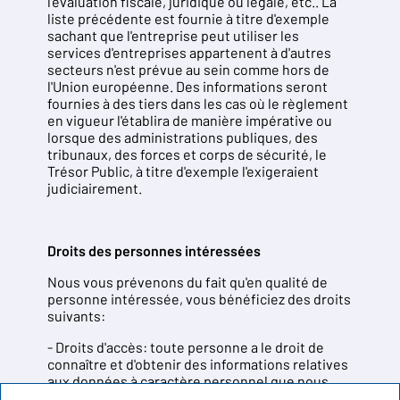
l'evaluation fiscale, juridique ou légale, etc.. La
liste précédente est fournie à titre d'exemple
sachant que l'entreprise peut utiliser les
services d'entreprises appartenent à d'autres
secteurs n'est prévue au sein comme hors de
l'Union européenne. Des informations seront
fournies à des tiers dans les cas où le règlement
en vigueur l'établira de manière impérative ou
lorsque des administrations publiques, des
tribunaux, des forces et corps de sécurité, le
Trésor Public, à titre d'exemple l'exigeraient
judiciairement.
Droits des personnes intéressées
Nous vous prévenons du fait qu'en qualité de
personne intéressée, vous bénéficiez des droits
suivants:
- Droits d'accès: toute personne a le droit de
connaître et d'obtenir des informations relatives
aux données à caractère personnel que nous
traitons.