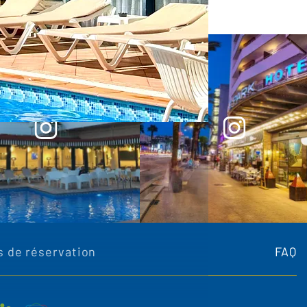
s de réservation
FAQ