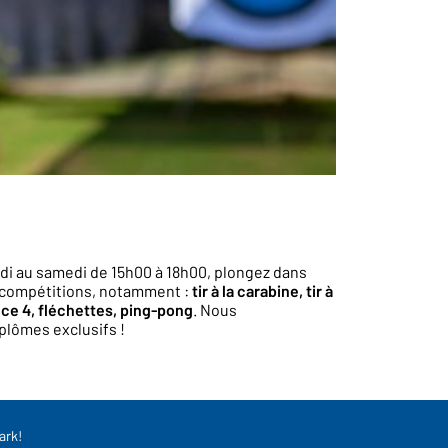
rdi au samedi de 15h00 à 18h00, plongez dans
de compétitions, notamment :
tir à la carabine, tir à
sance 4, fléchettes, ping-pong
. Nous
lômes exclusifs !
ark!