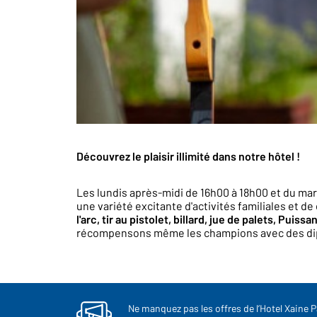
Découvrez le plaisir illimité dans notre hôtel !
Les lundis après-midi de 16h00 à 18h00 et du ma
une variété excitante d'activités familiales et 
l'arc, tir au pistolet, billard, jue de palets, Puis
récompensons même les champions avec des dip
Ne manquez pas les offres de l’Hotel Xaine P