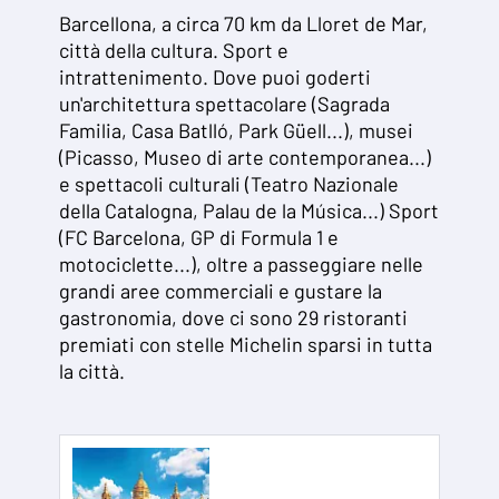
Barcellona, ​​a circa 70 km da Lloret de Mar,
città della cultura. Sport e
intrattenimento. Dove puoi goderti
un'architettura spettacolare (Sagrada
Familia, Casa Batlló, Park Güell...), musei
(Picasso, Museo di arte contemporanea...)
e spettacoli culturali (Teatro Nazionale
della Catalogna, Palau de la Música...) Sport
(FC Barcelona, ​​GP di Formula 1 e
motociclette...), oltre a passeggiare nelle
grandi aree commerciali e gustare la
gastronomia, dove ci sono 29 ristoranti
premiati con stelle Michelin sparsi in tutta
la città.