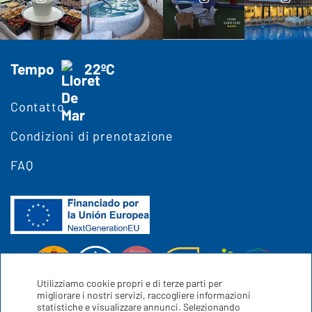
Tempo
22ºC
Contatto
Condizioni di prenotazione
FAQ
Utilizziamo cookie propri e di terze parti per
migliorare i nostri servizi, raccogliere informazioni
statistiche e visualizzare annunci. Selezionando