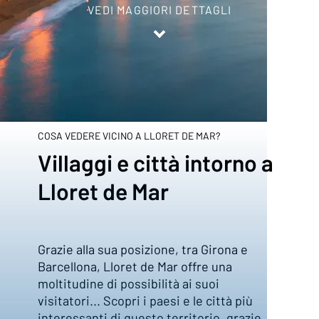
VEDI MAGGIORI DETTAGLI
Inicio
/
Costa Brava
/
Entorno
COSA VEDERE VICINO A LLORET DE MAR?
Villaggi e città intorno a
Lloret de Mar
Grazie alla sua posizione, tra Girona e
Barcellona, Lloret de Mar offre una
moltitudine di possibilità ai suoi
visitatori... Scopri i paesi e le città più
interessanti di questo territorio, grazie