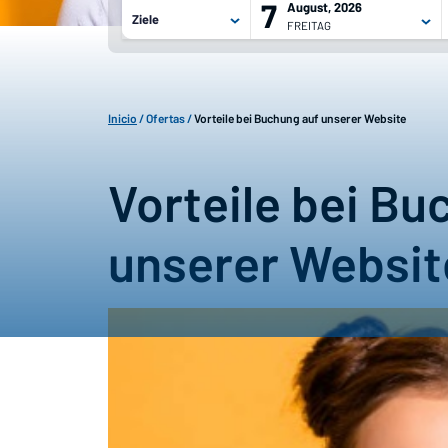
7
August, 2026
Ziele
FREITAG
7 August, 2026
8 August, 2026
Inicio
/
Ofertas
/
Vorteile bei Buchung auf unserer Website
Vorteile bei Bu
unserer Websit