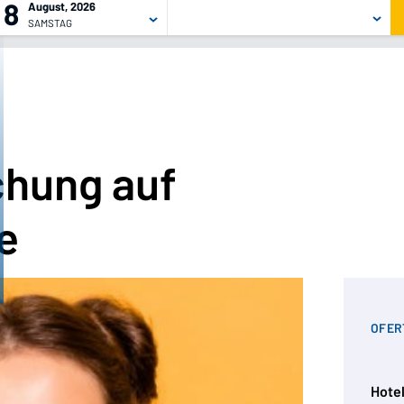
8
August, 2026
SAMSTAG
chung auf
e
OFER
Hotel