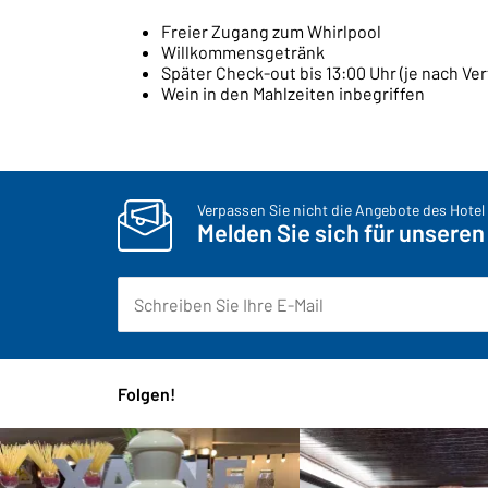
Freier Zugang zum Whirlpool
Willkommensgetränk
Später Check-out bis 13:00 Uhr (je nach Ve
Wein in den Mahlzeiten inbegriffen
Verpassen Sie nicht die Angebote des Hotel 
Melden Sie sich für unseren
Folgen!