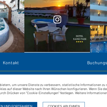
Kontakt
Buchung
bietern, um unsere Dienste zu verbessern, statistische Informationen 
ies auf dieser Website nach Ihren Wünschen konfigurieren. Wenn Sie der 
durch Drücken von "Cookie-Einstellungen" festlegen. Weitere Informationen
EN UND FORTFAHREN
COOKIES ABLEHNEN