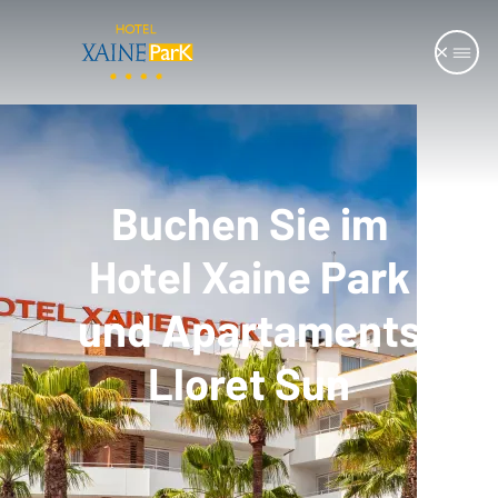
Buchen Sie im
Hotel Xaine Park
und Apartaments
Lloret Sun