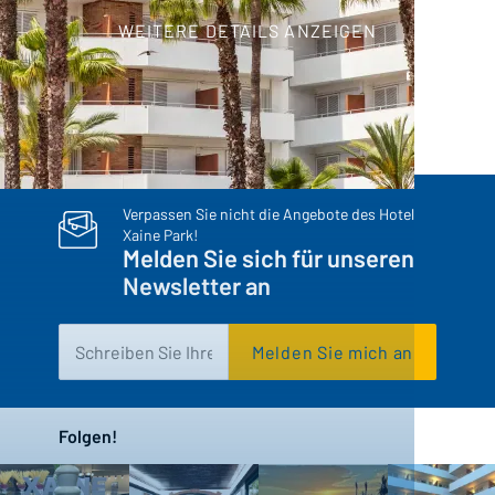
WEITERE DETAILS ANZEIGEN
Inicio
/
Motor de reservas
Verpassen Sie nicht die Angebote des Hotel
Xaine Park!
Melden Sie sich für unseren
Newsletter an
Melden Sie mich an
Folgen!