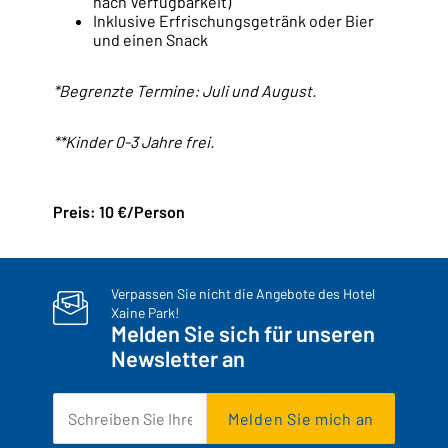
nach Verfügbarkeit)
Inklusive Erfrischungsgetränk oder Bier
und einen Snack
*Begrenzte Termine: Juli und August.
**Kinder 0-3 Jahre frei.
Preis: 10 €/Person
Verpassen Sie nicht die Angebote des Hotel
Xaine Park!
Melden Sie sich für unseren
Newsletter an
Melden Sie mich an