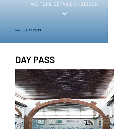
WEITERE DETAILS ANZEIGEN
Inicio
/
DAY PASS
DAY PASS