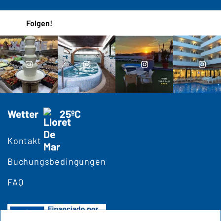
Folgen!
Wetter
25ºC
Kontakt
Buchungsbedingungen
FAQ