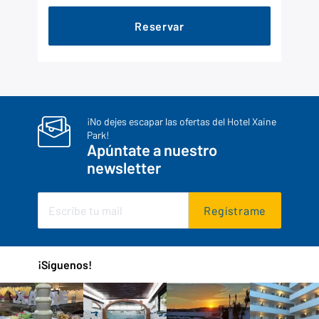
Reservar
¡No dejes escapar las ofertas del Hotel Xaine
Park!
Apúntate a nuestro
newsletter
Regístrame
¡Síguenos!