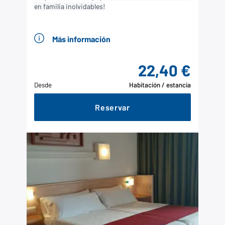
en familia inolvidables!
Más información
22,40 €
Desde
Habitación / estancia
Reservar