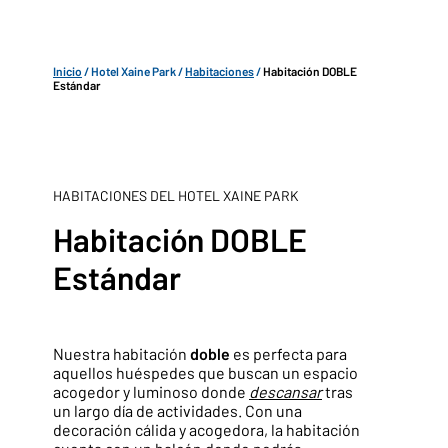
Inicio
/
Hotel Xaine Park
/
Habitaciones
/
Habitación DOBLE
Estándar
HABITACIONES DEL HOTEL XAINE PARK
Habitación DOBLE
Estándar
Nuestra habitación
doble
es perfecta para
aquellos huéspedes que buscan un espacio
acogedor y luminoso donde
descansar
tras
un largo día de actividades. Con una
decoración cálida y acogedora, la habitación