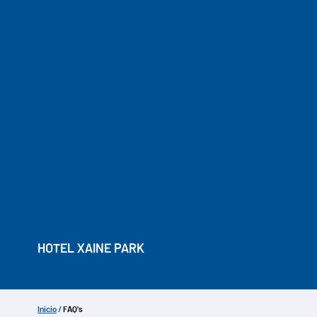
HOTEL XAINE PARK
Inicio
/
FAQ's